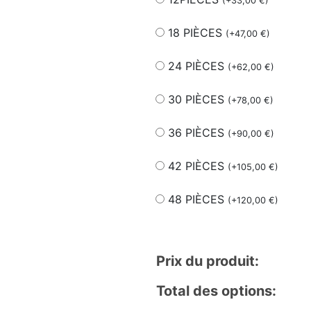
(
+
33,00
€
)
18 PIÈCES
(
+
47,00
€
)
24 PIÈCES
(
+
62,00
€
)
30 PIÈCES
(
+
78,00
€
)
36 PIÈCES
(
+
90,00
€
)
42 PIÈCES
(
+
105,00
€
)
48 PIÈCES
(
+
120,00
€
)
Prix du produit:
Total des options: