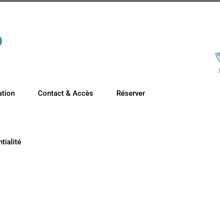
ation
Contact & Accès
Réserver
tialité