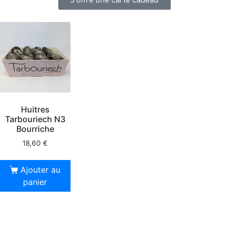
Huitres
Tarbouriech N3
Bourriche
18,60
€
Ajouter au
panier