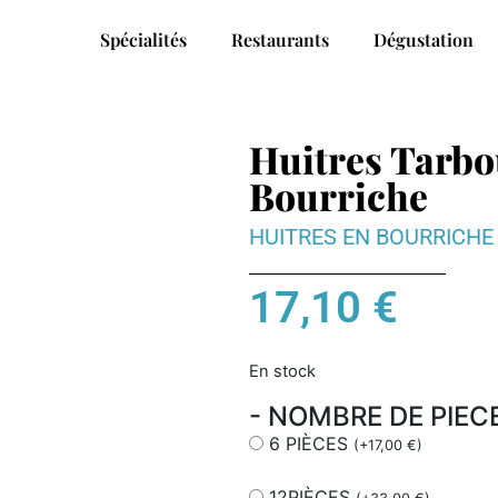
Spécialités
Restaurants
Dégustation
Huitres Tarbo
Bourriche
HUITRES EN BOURRICHE
17,10
€
En stock
- NOMBRE DE PIEC
6 PIÈCES
(
+
17,00
€
)
12PIÈCES