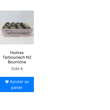
Huitres
Tarbouriech N2
Bourriche
21,60
€
Ajouter au
panier