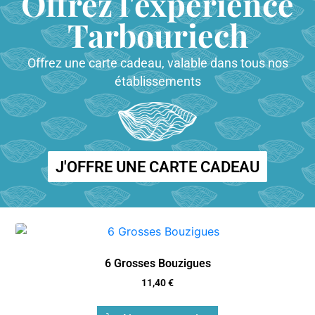
Offrez l'expérience
Tarbouriech
Offrez une carte cadeau, valable dans tous nos
établissements
J'OFFRE UNE CARTE CADEAU
6 Grosses Bouzigues
11,40
€