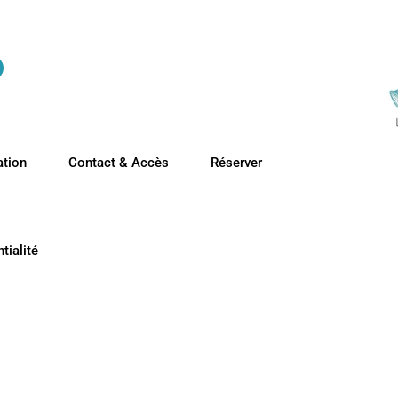
ation
Contact & Accès
Réserver
tialité