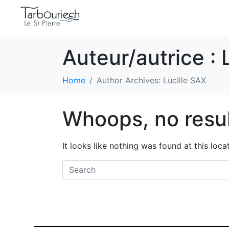
Auteur/autrice :
Home
Author Archives: Lucille SAX
Whoops, no resul
It looks like nothing was found at this loc