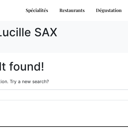
Spécialités
Restaurants
Dégustation
Lucille SAX
t found!
ation. Try a new search?